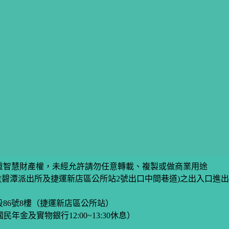
重智慧財產權，未經允許請勿任意轉載、複製或做商業用途
巷(碧潭派出所及捷運新店區公所站2號出口中間巷道)之出入口進
段86號8樓（捷運新店區公所站）
國民年金及實物銀行12:00~13:30休息）