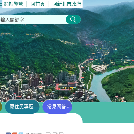
::
網站導覽
│
回首頁
│
回新北市政府
原住民專區
常見問答