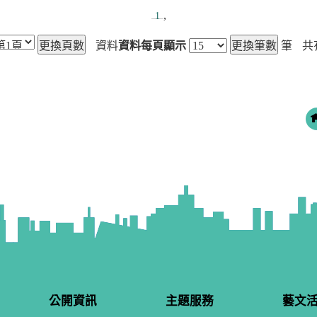
,
1
資料
資料每頁顯示
筆
共
公開資訊
主題服務
藝文