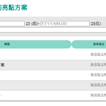
別亮點方案
(起)~
(迄)
標題
發佈單位
新店區公
方案
新店區公
新店區公
新店區公
)
新店區公