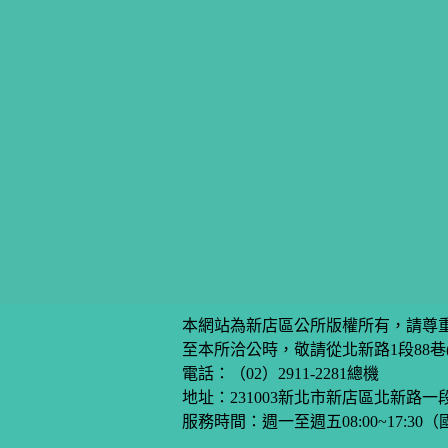
本網站為新店區公所版權所有，請尊
至本所洽公時，敬請從北新路1段88
電話：
（02）2911-2281
總機
地址：231003新北市新店區北新路一
服務時間：週一至週五08:00~17:30（