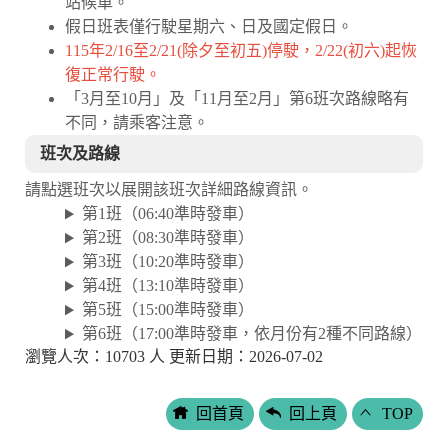
站候車。
假日班表僅行駛星期六、日及國定假日。
115年2/16至2/21(除夕至初五)停駛，2/22(初六)起恢
復正常行駛。
「3月至10月」及「11月至2月」第6班次路線略有
不同，請乘客注意。
班次及路線
請點選班次以展開該班次詳細路線資訊。
第1班（06:40準時發車）
第2班（08:30準時發車）
第3班（10:20準時發車）
第4班（13:10準時發車）
第5班（15:00準時發車）
第6班（17:00準時發車，依月份有2種不同路線）
瀏覽人次：10703 人 更新日期：2026-07-02
回首頁
回上頁
TOP