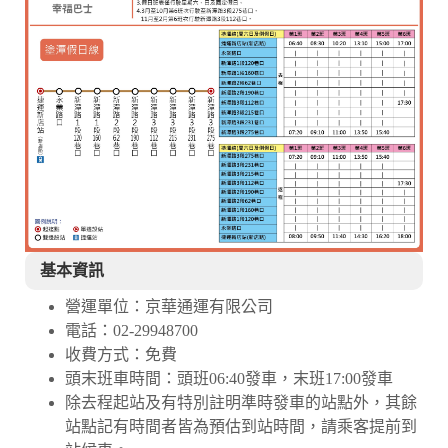
基本資訊
營運單位：京華通運有限公司
電話：02-29948700
收費方式：免費
頭末班車時間：頭班06:40發車，末班17:00發車
除去程起站及有特別註明準時發車的站點外，其餘
站點記有時間者皆為預估到站時間，請乘客提前到