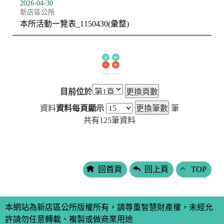
2026-04-30
新店區公所
本所活動一覽表_1150430(彙整)
目前位於
資料
資料每頁顯示
筆
共有
125
筆資料
回首頁
回上頁
TOP
本網站為新店區公所版權所有，請尊重智慧財產權，未經允
許請勿任意轉載、複製或做商業用途