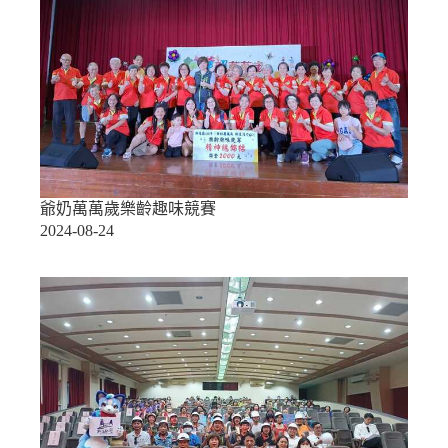
爺奶萬萬歲樂齡趣味競賽
2024-08-24