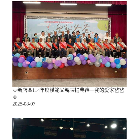
☺新店區114年度模範父親表揚典禮—我的愛家爸爸
☺
2025-08-07