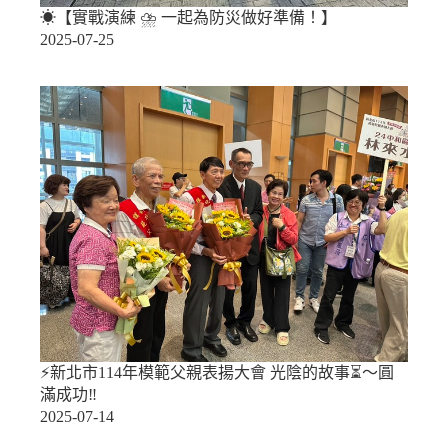
☀【實戰演練 ⛈︎ 一起為防災做好準備！】
2025-07-25
⚡新北市114年模範父親表揚大會 光陰的故事⏳～圓
滿成功‼️
2025-07-14