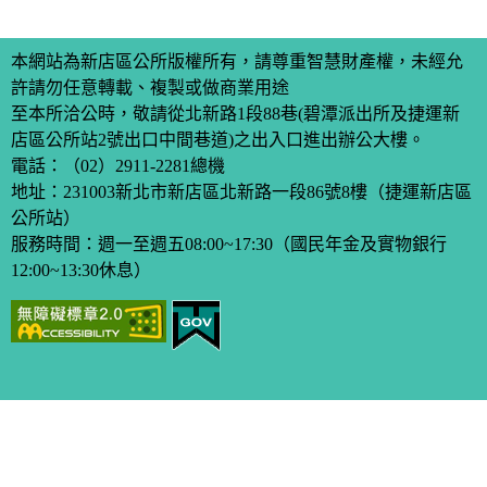
本網站為新店區公所版權所有，請尊重智慧財產權，未經允
許請勿任意轉載、複製或做商業用途
至本所洽公時，敬請從北新路1段88巷(碧潭派出所及捷運新
店區公所站2號出口中間巷道)之出入口進出辦公大樓。
電話：
（02）2911-2281
總機
地址：231003新北市新店區北新路一段86號8樓（捷運新店區
公所站）
服務時間：週一至週五08:00~17:30（國民年金及實物銀行
12:00~13:30休息）