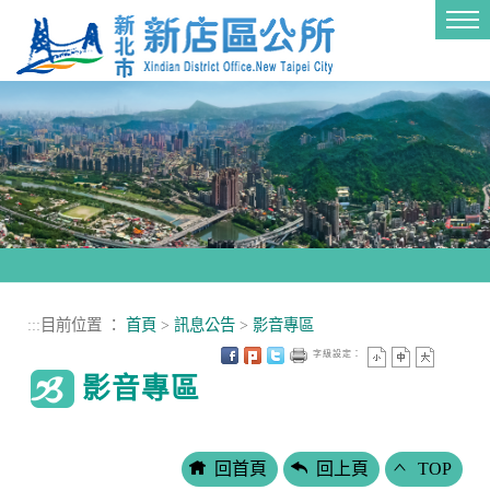
進入內容區塊
Tog
nav
:::
目前位置 ：
首頁
>
訊息公告
>
影音專區
字級設定：
影音專區
回首頁
回上頁
TOP