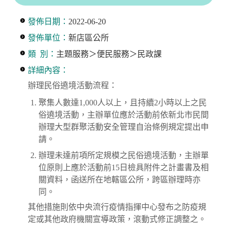
發佈日期：
2022-06-20
發佈單位：
新店區公所
類 別：
主題服務＞便民服務＞民政課
詳細內容：
辦理民俗遶境活動流程：
聚集人數達1,000人以上，且持續2小時以上之民
俗遶境活動，主辦單位應於活動前依新北市民間
辦理大型群聚活動安全管理自治條例規定提出申
請。
辦理未達前項所定規模之民俗遶境活動，主辦單
位原則上應於活動前15日檢具附件之計畫書及相
關資料，函送所在地轄區公所，跨區辦理時亦
同。
其他措施則依中央流行疫情指揮中心發布之防疫規
定或其他政府機關宣導政策，滾動式修正調整之。