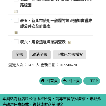
路線圖
表五、新北市使用一般爆竹煙火通知書暨維
護公共安全計畫表
表六、廟會遶境陣頭調查表
全選
取消全選
下載已勾選檔案
瀏覽人次：1471 人 更新日期：2022-06-20
回首頁
回上頁
TOP
本網站為新店區公所版權所有，請尊重智慧財產權，未經允
許請勿任意轉載、複製或做商業用途