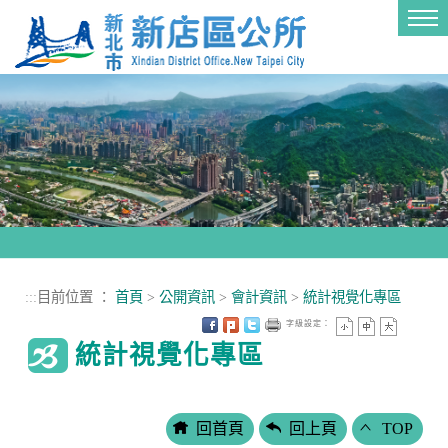
進入內容區塊
Tog
nav
:::
目前位置 ：
首頁
>
公開資訊
>
會計資訊
>
統計視覺化專區
字級設定：
統計視覺化專區
回首頁
回上頁
TOP