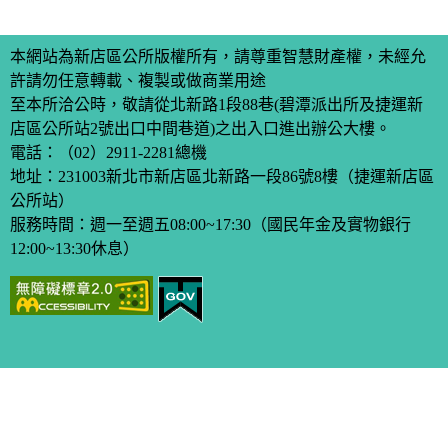
本網站為新店區公所版權所有，請尊重智慧財產權，未經允
許請勿任意轉載、複製或做商業用途
至本所洽公時，敬請從北新路1段88巷(碧潭派出所及捷運新
店區公所站2號出口中間巷道)之出入口進出辦公大樓。
電話：
（02）2911-2281
總機
地址：231003新北市新店區北新路一段86號8樓（捷運新店區
公所站）
服務時間：週一至週五08:00~17:30（國民年金及實物銀行
12:00~13:30休息）