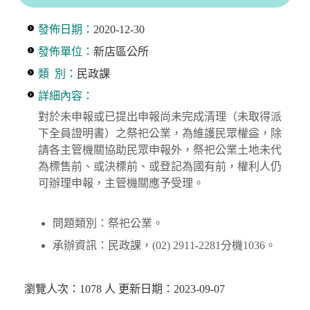
發佈日期：
2020-12-30
發佈單位：
新店區公所
類 別：
民政課
詳細內容：
對於未申報或已提出申報尚未完成清理（未取得派
下全員證明書）之祭祀公業，為維護民眾權益，除
請各主管機關協助民眾申報外，祭祀公業土地未代
為標售前、或決標前、或登記為國有前，權利人仍
可辦理申報，主管機關應予受理。
問題類別：祭祀公業。
承辦資訊：民政課，(02) 2911-2281分機1036。
瀏覽人次：1078 人 更新日期：2023-09-07