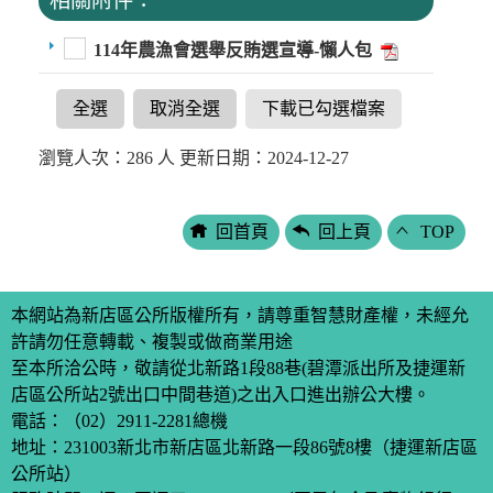
相關附件：
114年農漁會選舉反賄選宣導-懶人包
全選
取消全選
下載已勾選檔案
瀏覽人次：286 人 更新日期：2024-12-27
回首頁
回上頁
TOP
本網站為新店區公所版權所有，請尊重智慧財產權，未經允
許請勿任意轉載、複製或做商業用途
至本所洽公時，敬請從北新路1段88巷(碧潭派出所及捷運新
店區公所站2號出口中間巷道)之出入口進出辦公大樓。
電話：
（02）2911-2281
總機
地址：231003新北市新店區北新路一段86號8樓（捷運新店區
公所站）