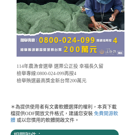
114年農漁會選舉 選票公正投 幸福長久留
檢舉專線:0800-024-099再按4
檢舉賄選最高獎金新台幣200萬元
＊為提供使用者有文書軟體選擇的權利，本頁下載
檔提供ODF開放文件格式，建議您安裝
免費開源軟
體
或以您慣用的軟體開啟文件。