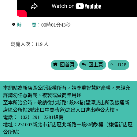
時 間：
00時01分43秒
瀏覽人次：119 人
回首頁
回上頁
TOP
本網站為新店區公所版權所有，請尊重智慧財產權，未經允
許請勿任意轉載、複製或做商業用途
至本所洽公時，敬請從北新路1段88巷(碧潭派出所及捷運新
店區公所站2號出口中間巷道)之出入口進出辦公大樓。
電話：
（02）2911-2281
總機
地址：231003新北市新店區北新路一段86號8樓（捷運新店區
公所站）