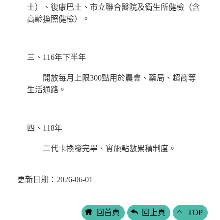
士）、復康巴士、市立聯合醫院及衛生所健檢（含
高齡換照健檢）。
三、116年下半年
開放每月上限300點用於農會、藥局、超商等
生活通路。
四、118年
二代卡換發完畢、實施點數累積制度。
更新日期：2026-06-01
回首頁
回上頁
TOP