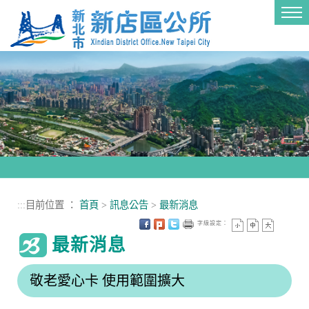
進入內容區塊
Tog
nav
:::
目前位置 ：
首頁
>
訊息公告
>
最新消息
字級設定：
最新消息
敬老愛心卡 使用範圍擴大