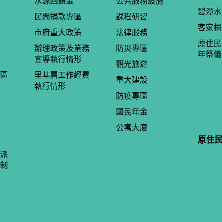
水源回饋金
公共服務設施
碧潭水
民間捐款專區
課程研習
客家桐
市府重大政策
法律服務
原住民
辦理政策及業務
防災專區
年祭儀
宣導執行情形
觀光旅遊
區
里基層工作經費
重大建設
執行情形
防疫專區
國民年金
公寓大廈
原住
派
制