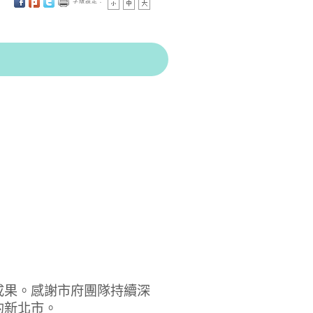
字級設定：
成果。感謝市府團隊持續深
的新北市。