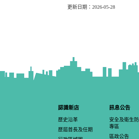
更新日期：2026-05-28
認識新店
訊息公告
歷史沿革
安全及衛生防
專區
歷屆首長及任期
區政公告