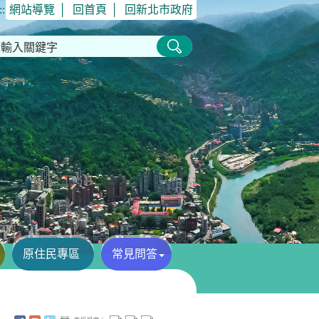
::
網站導覽
│
回首頁
│
回新北市政府
原住民專區
常見問答