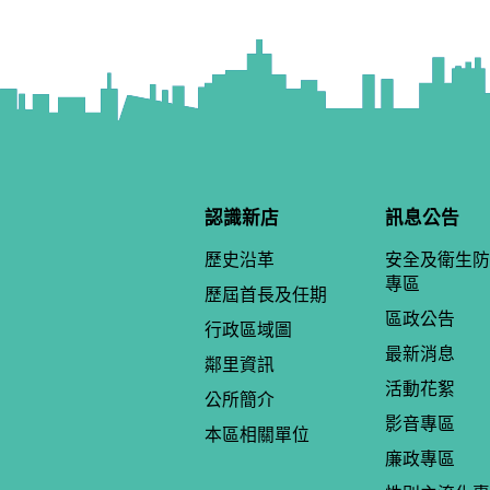
認識新店
訊息公告
歷史沿革
安全及衛生防
專區
歷屆首長及任期
區政公告
行政區域圖
最新消息
鄰里資訊
活動花絮
公所簡介
影音專區
本區相關單位
廉政專區