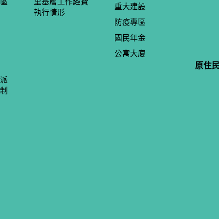
區
里基層工作經費
重大建設
執行情形
防疫專區
國民年金
公寓大廈
原住
派
制