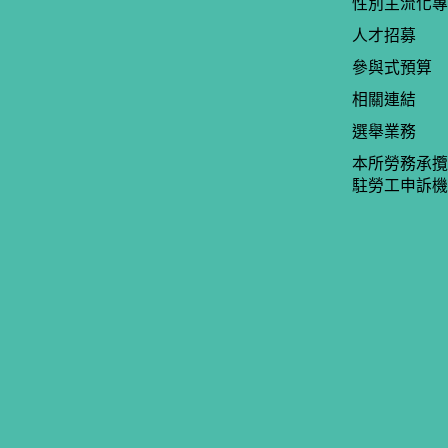
性別主流化專
人才招募
參與式預算
相關連結
選舉業務
本所勞務承攬
駐勞工申訴機