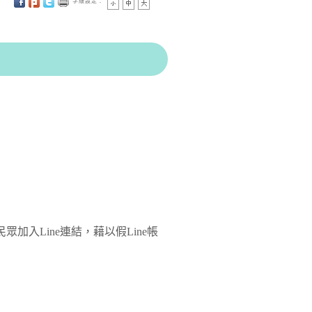
字級設定：
入Line連結，藉以假Line帳