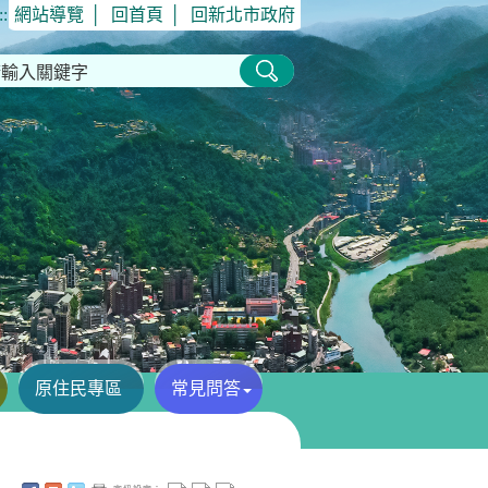
::
網站導覽
│
回首頁
│
回新北市政府
原住民專區
常見問答