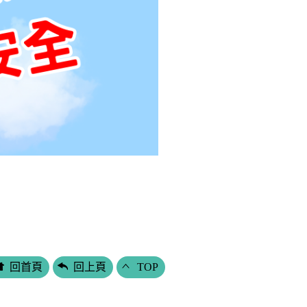
回首頁
回上頁
TOP