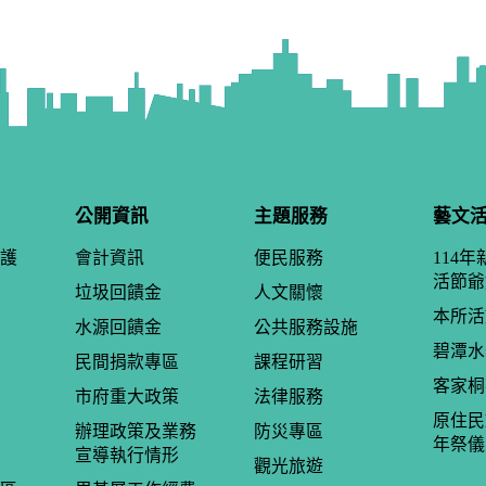
公開資訊
主題服務
藝文
護
會計資訊
便民服務
114
活節爺
垃圾回饋金
人文關懷
本所活
水源回饋金
公共服務設施
碧潭水
民間捐款專區
課程研習
客家桐
市府重大政策
法律服務
原住民
辦理政策及業務
防災專區
年祭儀
宣導執行情形
觀光旅遊