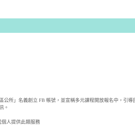
公所」名義創立 FB 帳號，並宣稱多元課程開放報名中，引導民眾加
訊。
或個人提供此類服務